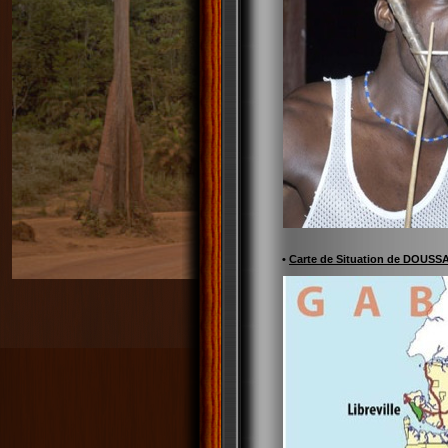
•
Carte de Situation de DOUSS