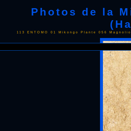
Photos de la 
(H
113 ENTOMO 01 Mikongo Plante 056 Magnoli