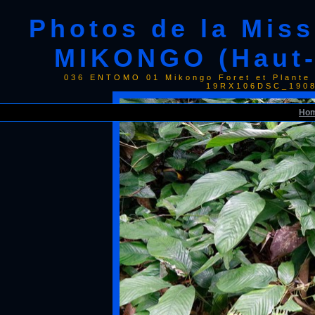
Photos de la Mis
MIKONGO (Haut-
036 ENTOMO 01 Mikongo Foret et Plante 
19RX106DSC_1908
Ho