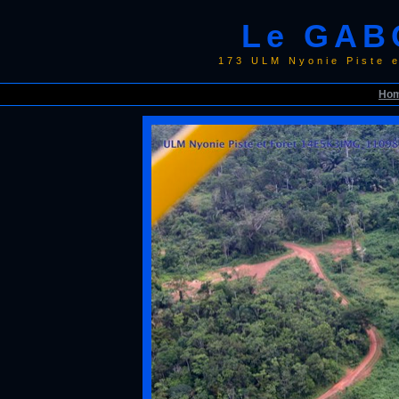
Le GAB
173 ULM Nyonie Piste 
Ho