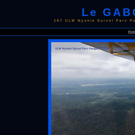
Le GAB
167 ULM Nyonie Survol Parc P
Ho