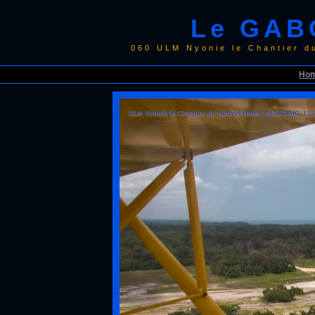
Le GAB
060 ULM Nyonie le Chantier 
Ho