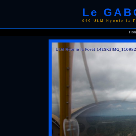
Le GAB
040 ULM Nyonie la 
Ho