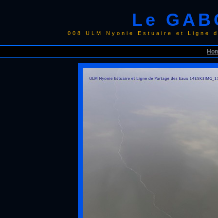
Le GAB
008 ULM Nyonie Estuaire et Ligne
Ho