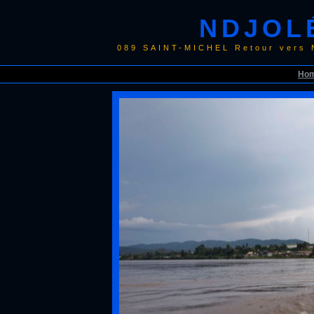
NDJOLÉ
089 SAINT-MICHEL Retour vers 
Ho