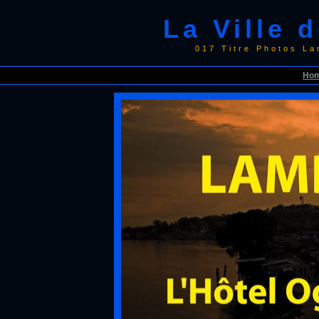
La Ville
017 Titre Photos L
Ho